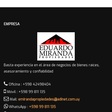
EMPRESA
Basta experiencia en el área de negocios de bienes raíces,
asesoramiento y confiabilidad
Oficina : +598 42498404
Móvil : +598 99 811 135
Mail:
emirandapropiedades@adinet.com.uy
WhatsApp :
+598 99 811 135