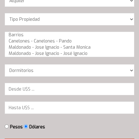
Location
Barrios
Dormitorios
Pesos
Dólares