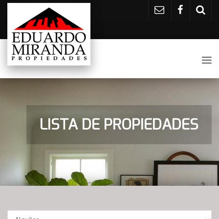
Tog
nav
LISTA DE PROPIEDADES
Operación