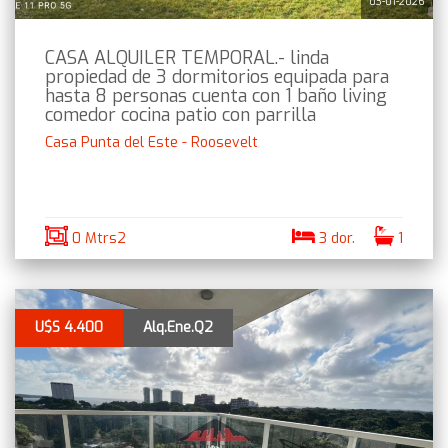
03-01-2026
CASA ALQUILER TEMPORAL.- linda
propiedad de 3 dormitorios equipada para
hasta 8 personas cuenta con 1 baño living
comedor cocina patio con parrilla
Casa Punta del Este - Roosevelt
0 Mtrs2
3 dor.
1
U$S 4.400
Alq.Ene.Q2