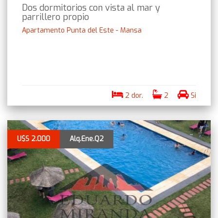
Dos dormitorios con vista al mar y
parrillero propio
Apartamento Punta del Este - Mansa
2 dor.
2
Si
U$S 2.000
Alq.Ene.Q2