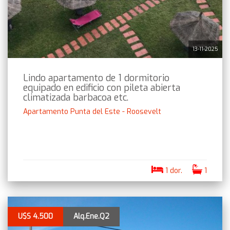
13-11-2025
Lindo apartamento de 1 dormitorio
equipado en edificio con pileta abierta
climatizada barbacoa etc.
Apartamento Punta del Este - Roosevelt
1 dor.
1
U$S 4.500
Alq.Ene.Q2