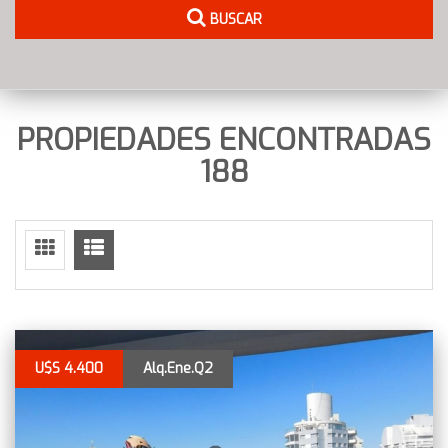
BUSCAR
PROPIEDADES ENCONTRADAS
188
U$S 4.400
Alq.Ene.Q2