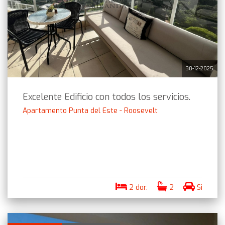
30-12-2025
Excelente Edificio con todos los servicios.
Apartamento Punta del Este - Roosevelt
2 dor.
2
Si