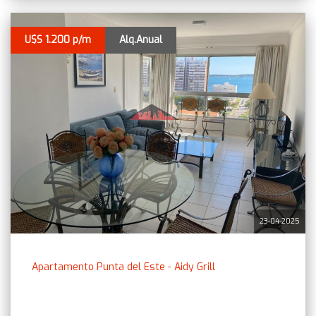
U$S 1.200 p/m
Alq.Anual
23-04-2025
Apartamento Punta del Este - Aidy Grill