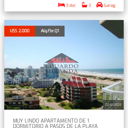
3 dor.
3
Garag
U$S 2.000
Alq.Fbr.Q1
02-01-2025
MUY LINDO APARTAMENTO DE 1
DORMITORIO A PASOS DE LA PLAYA