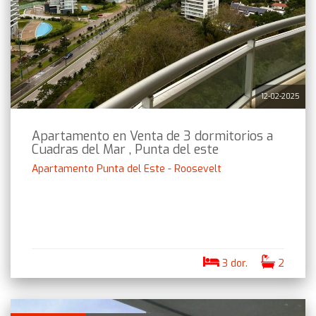
12-02-2025
Apartamento en Venta de 3 dormitorios a
Cuadras del Mar , Punta del este
Apartamento Punta del Este - Roosevelt
3 dor.
2