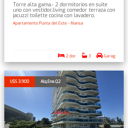
Torre alta gama.- 2 dormitorios en suite
uno con vestidor,living comedor terraza con
jacuzzi toilette cocina con lavadero.
Apartamento Punta del Este - Mansa
2 dor.
3
Garag
U$S 3.900
Alq.Ene.Q2