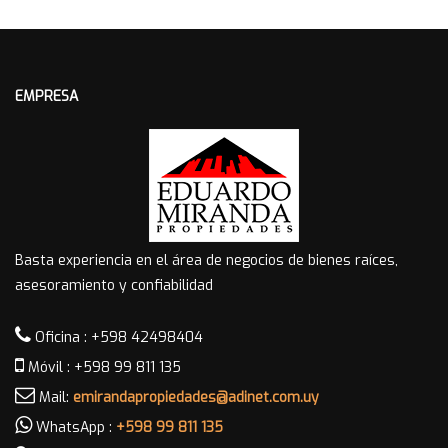
EMPRESA
Basta experiencia en el área de negocios de bienes raíces,
asesoramiento y confiabilidad
Oficina : +598 42498404
Móvil : +598 99 811 135
Mail:
emirandapropiedades@adinet.com.uy
WhatsApp :
+598 99 811 135