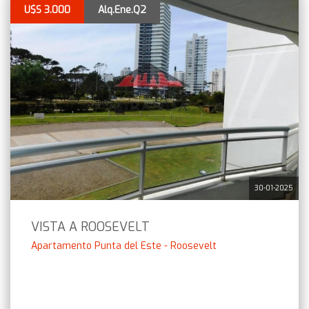
U$S 3.000
Alq.Ene.Q2
30-01-2025
VISTA A ROOSEVELT
Apartamento Punta del Este - Roosevelt