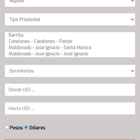
Location
Barrios
Dormitorios
Pesos
Dólares