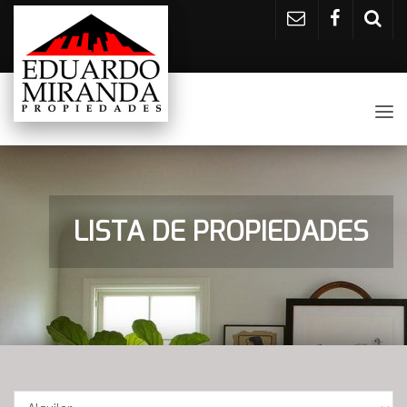
Tog
nav
LISTA DE PROPIEDADES
Operación