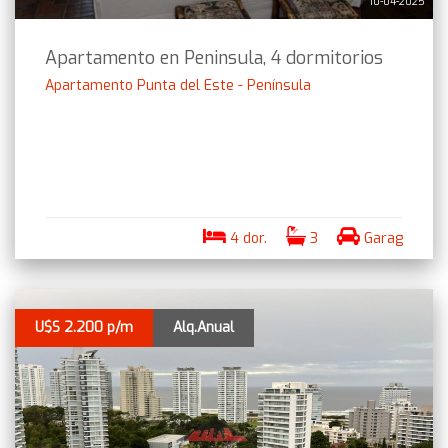
10-04-2025
Apartamento en Peninsula, 4 dormitorios
Apartamento Punta del Este - Península
4 dor.
3
Garag
U$S 2.200 p/m
Alq.Anual