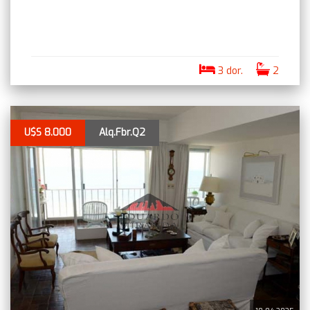
3 dor.
2
U$S 8.000
Alq.Fbr.Q2