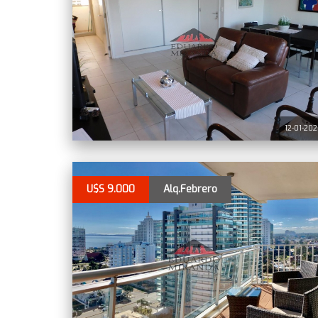
12-01-20
U$S 9.000
Alq.Febrero