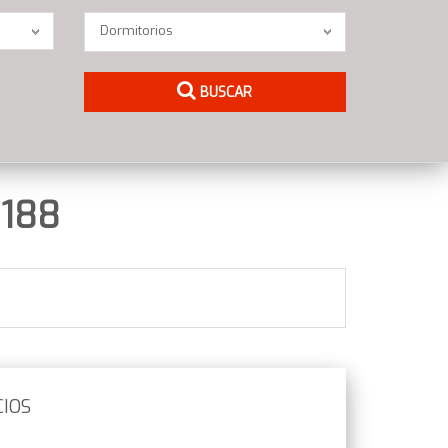
Dormitorios
Dormitorios
BUSCAR
188
CIOS