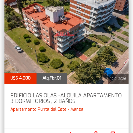
U$S 4.000
Alq.Fbr.Q1
19-01-2026
EDIFICIO LAS OLAS -ALQUILA APARTAMENTO
3 DORMITORIOS , 2 BAÑOS
Apartamento Punta del Este - Mansa