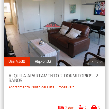
U$S 4.500
Alq.Fbr.Q2
12-01-2026
ALQUILA APARTAMENTO 2 DORMITORIOS , 2
BAÑOS
Apartamento Punta del Este - Roosevelt
2 dor.
2
Si