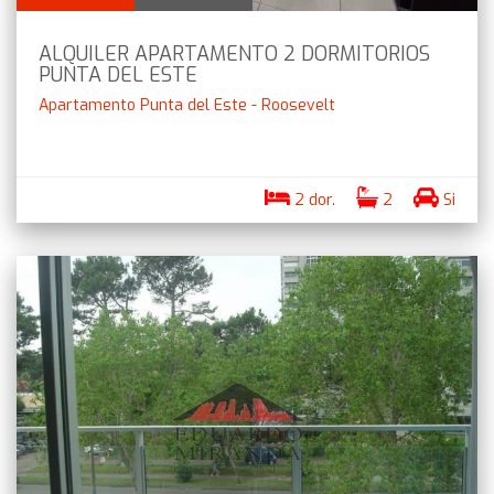
ALQUILER APARTAMENTO 2 DORMITORIOS
PUNTA DEL ESTE
Apartamento Punta del Este - Roosevelt
2 dor.
2
Si