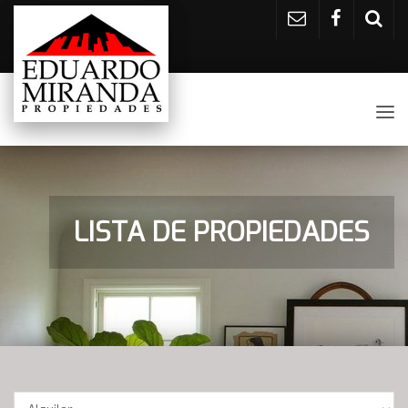
Tog
nav
LISTA DE PROPIEDADES
Operación