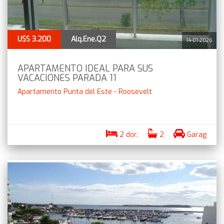
U$S 3.200
Alq.Ene.Q2
14-01-2026
APARTAMENTO IDEAL PARA SUS
VACACIONES PARADA 11
Apartamento Punta del Este - Roosevelt
2 dor.
2
Garag