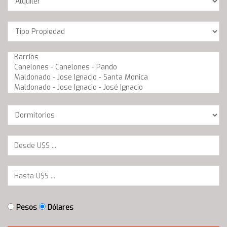
Location
Barrios
Dormitorios
Pesos
Dólares