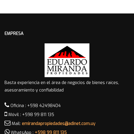
EMPRESA
Basta experiencia en el área de negocios de bienes raíces,
asesoramiento y confiabilidad
Oficina : +598 42498404
Móvil : +598 99 811 135
Mail:
emirandapropiedades@adinet.com.uy
WhatsApp :
+598 99 811 135