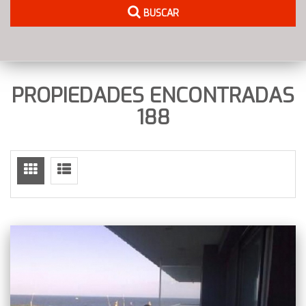
BUSCAR
PROPIEDADES ENCONTRADAS
188