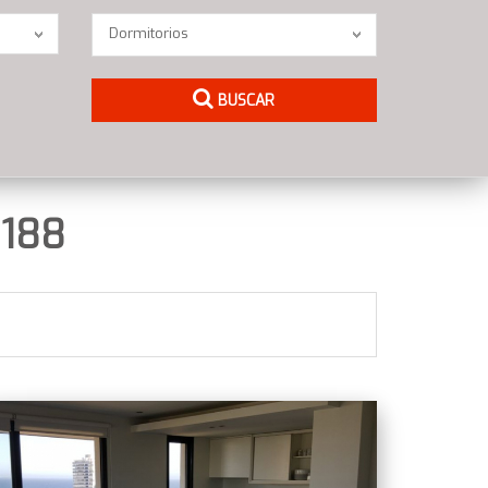
Dormitorios
Dormitorios
BUSCAR
188