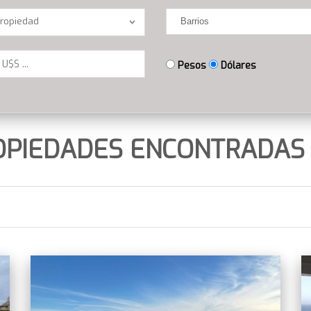
n
Barrios
Propiedad
Pesos
Dólares
OPIEDADES ENCONTRADAS 