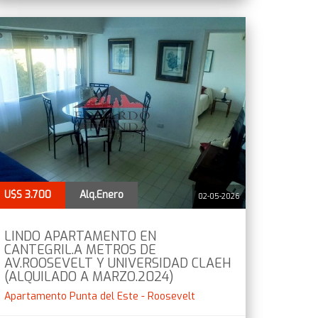
U$S 3.700
Alq.Enero
02-05-2026
LINDO APARTAMENTO EN
CANTEGRIL.A METROS DE
AV.ROOSEVELT Y UNIVERSIDAD CLAEH
(ALQUILADO A MARZO.2024)
Apartamento Punta del Este - Roosevelt