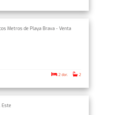
cos Metros de Playa Brava - Venta
2 dor.
2
l Este