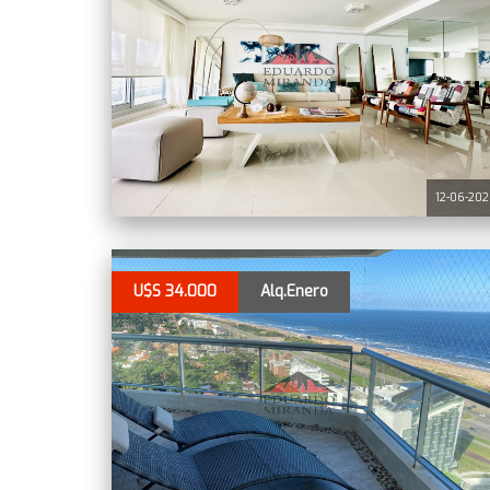
12-06-20
U$S 34.000
Alq.Enero