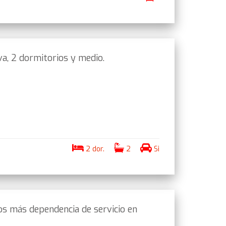
a, 2 dormitorios y medio.
2 dor.
2
Si
s más dependencia de servicio en