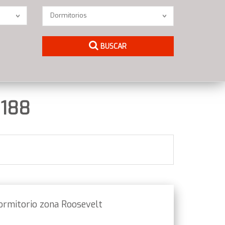
Dormitorios
Dormitorios
BUSCAR
188
ormitorio zona Roosevelt