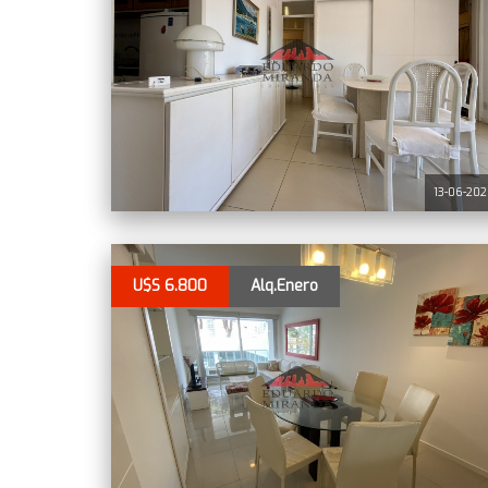
13-06-20
U$S 6.800
Alq.Enero