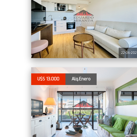
22-06-20
U$S 13.000
Alq.Enero