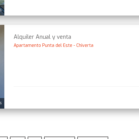
26
Alquiler Anual y venta
Apartamento Punta del Este - Chiverta
6