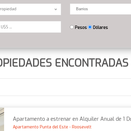
n
Barrios
Propiedad
Pesos
Dólares
OPIEDADES ENCONTRADAS 
Apartamento a estrenar en Alquiler Anual de 1 D
Apartamento Punta del Este - Roosevelt