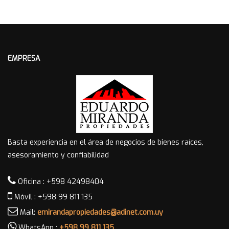
EMPRESA
Basta experiencia en el área de negocios de bienes raíces,
asesoramiento y confiabilidad
Oficina : +598 42498404
Móvil : +598 99 811 135
Mail:
emirandapropiedades@adinet.com.uy
WhatsApp :
+598 99 811 135