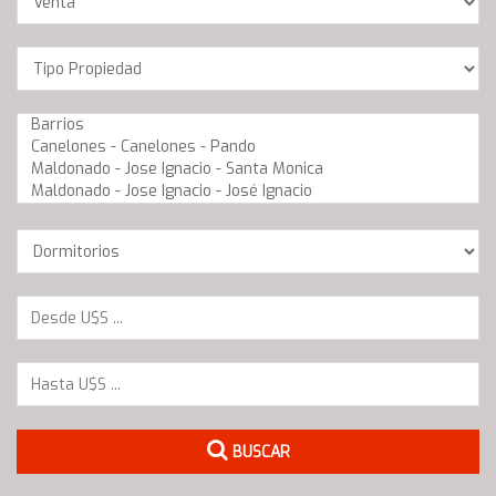
Location
Barrios
Dormitorios
BUSCAR