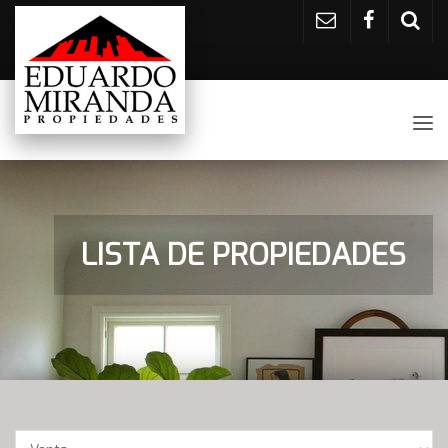
Tog
nav
LISTA DE PROPIEDADES
Operación