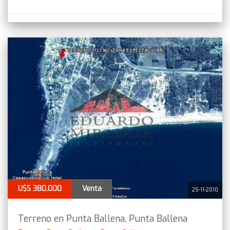
U$S 380.000
Venta
25-11-2010
Terreno en Punta Ballena, Punta Ballena