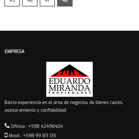
45
46
47
48
EMPRESA
Basta experiencia en el área de negocios de bienes raíces,
asesoramiento y confiabilidad
Oficina : +598 42498404
Móvil : +598 99 811 135