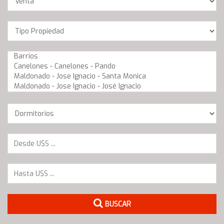
Location
Barrios
Dormitorios
BUSCAR