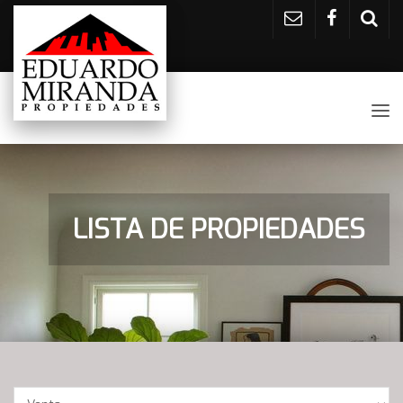
Tog
nav
LISTA DE PROPIEDADES
Operación