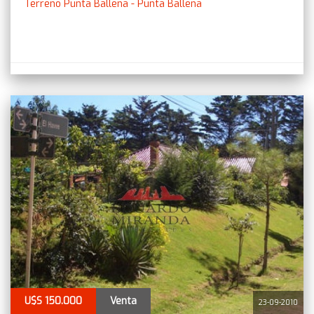
Terreno Punta Ballena - Punta Ballena
U$S 150.000
Venta
23-09-2010