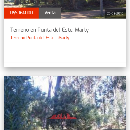
U$S 161.000
Venta
23-09-2010
Terreno en Punta del Este, Marly
Terreno Punta del Este - Marly