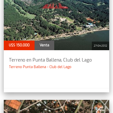
U$S 150.000
Venta
27-04-2012
Terreno en Punta Ballena, Club del Lago
Terreno Punta Ballena - Club del Lago