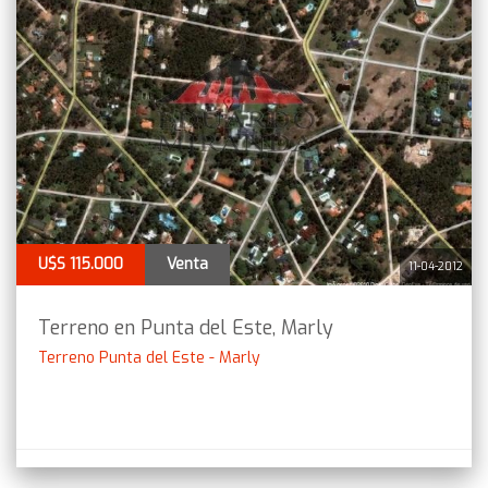
U$S 115.000
Venta
11-04-2012
Terreno en Punta del Este, Marly
Terreno Punta del Este - Marly