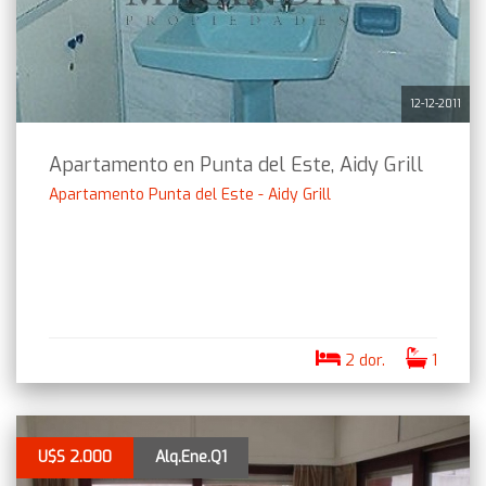
12-12-2011
Apartamento en Punta del Este, Aidy Grill
Apartamento Punta del Este - Aidy Grill
2 dor.
1
U$S 2.000
Alq.Ene.Q1