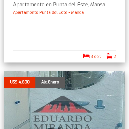
Apartamento en Punta del Este, Mansa
Apartamento Punta del Este - Mansa
3 dor.
2
U$S 4.600
Alq.Enero