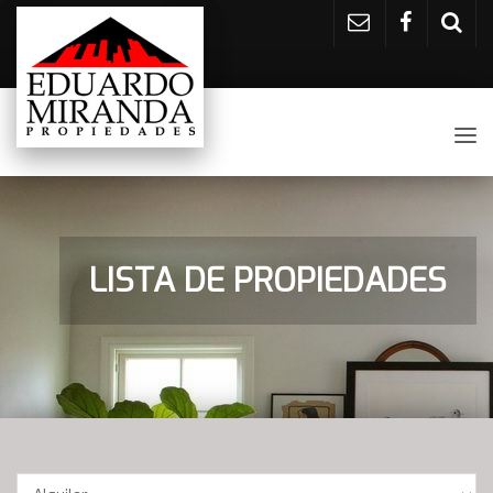
Tog
nav
LISTA DE PROPIEDADES
Operación