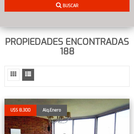
BUSCAR
PROPIEDADES ENCONTRADAS
188
U$S 8.300
Alq.Enero