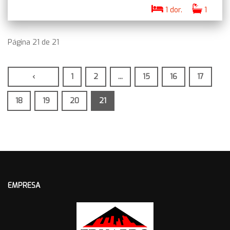
1 dor.
1
Página 21 de 21
‹
1
2
...
15
16
17
18
19
20
21
EMPRESA