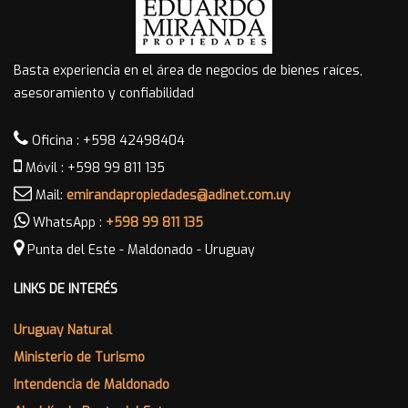
Basta experiencia en el área de negocios de bienes raíces,
asesoramiento y confiabilidad
Oficina : +598 42498404
Móvil : +598 99 811 135
Mail:
emirandapropiedades@adinet.com.uy
WhatsApp :
+598 99 811 135
Punta del Este - Maldonado - Uruguay
LINKS DE INTERÉS
Uruguay Natural
Ministerio de Turismo
Intendencia de Maldonado