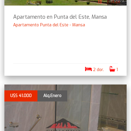
19-10-2012
Apartamento en Punta del Este, Mansa
Apartamento Punta del Este - Mansa
2 dor.
1
U$S 41.000
Alq.Enero