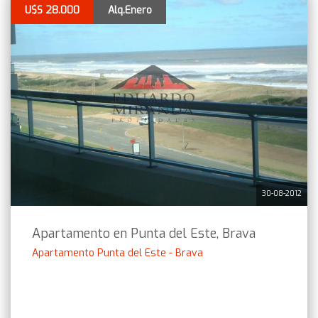
U$S 28.000
Alq.Enero
30-08-2012
Apartamento en Punta del Este, Brava
Apartamento Punta del Este - Brava