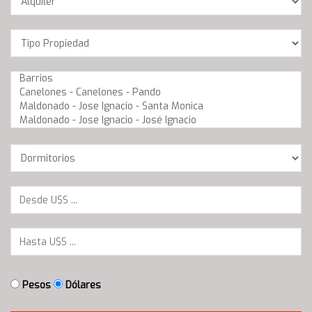
Location
Barrios
Dormitorios
Pesos
Dólares