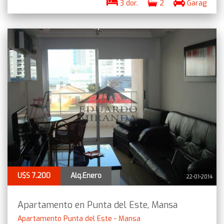
3 dor.
2
Garag
U$S 7.200
Alq.Enero
22-01-2014
Apartamento en Punta del Este, Mansa
Apartamento Punta del Este - Mansa