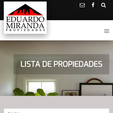
Tog
nav
LISTA DE PROPIEDADES
Operación