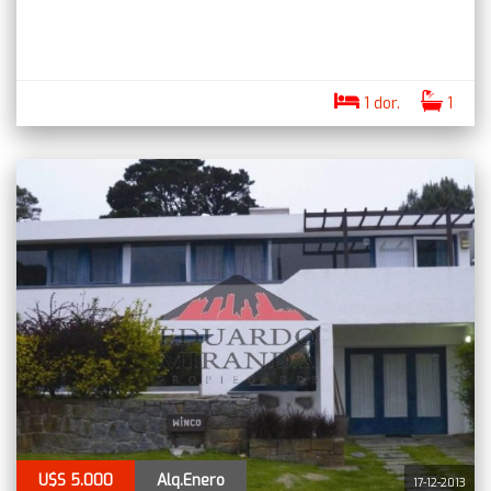
1 dor.
1
U$S 5.000
Alq.Enero
17-12-2013