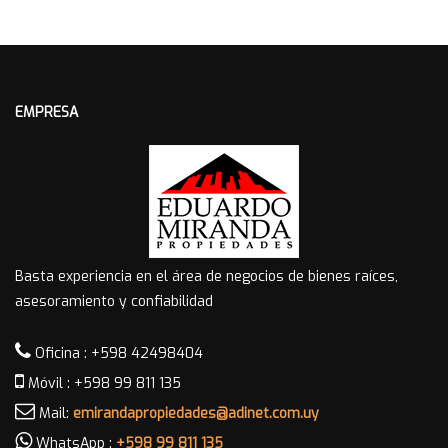
EMPRESA
Basta experiencia en el área de negocios de bienes raíces,
asesoramiento y confiabilidad
Oficina : +598 42498404
Móvil : +598 99 811 135
Mail:
emirandapropiedades@adinet.com.uy
WhatsApp :
+598 99 811 135