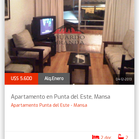
U$S 5.600
Alq.Enero
04-12-2013
Apartamento en Punta del Este, Mansa
Apartamento Punta del Este - Mansa
2 dor.
2