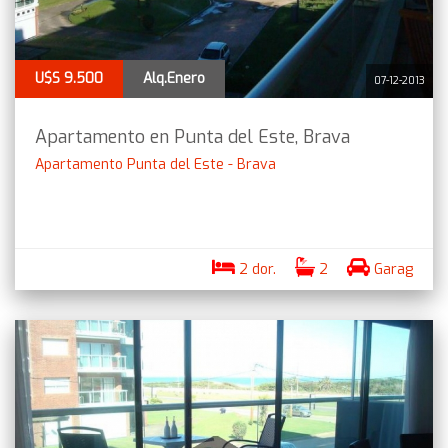
U$S 9.500
Alq.Enero
07-12-2013
Apartamento en Punta del Este, Brava
Apartamento Punta del Este - Brava
2 dor.
2
Garag