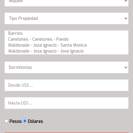
Location
Barrios
Dormitorios
Pesos
Dólares