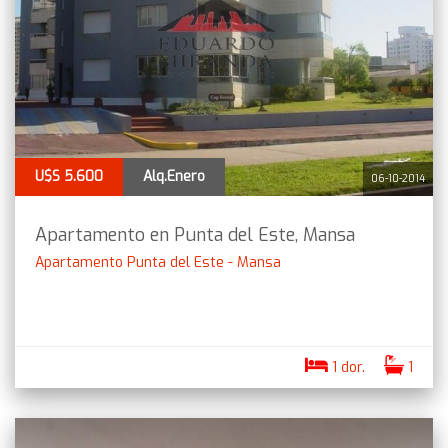
U$S 5.600
Alq.Enero
06-10-2014
Apartamento en Punta del Este, Mansa
Apartamento Punta del Este - Mansa
1 dor.
1