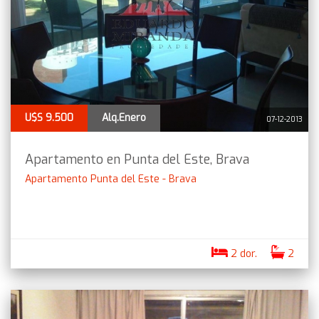
U$S 9.500
Alq.Enero
07-12-2013
Apartamento en Punta del Este, Brava
Apartamento Punta del Este - Brava
2 dor.
2