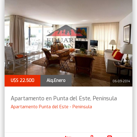
U$S 22.500
Alq.Enero
06-09-2014
Apartamento en Punta del Este, Península
Apartamento Punta del Este - Península