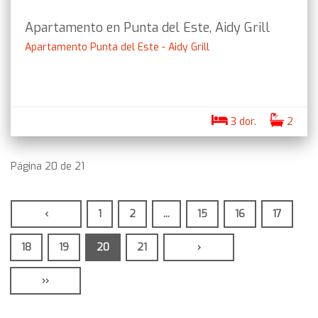
Apartamento en Punta del Este, Aidy Grill
Apartamento Punta del Este - Aidy Grill
3 dor.
2
Página 20 de 21
‹
1
2
...
15
16
17
18
19
20
21
›
››