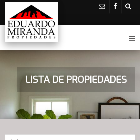
Tog
nav
LISTA DE PROPIEDADES
Operación