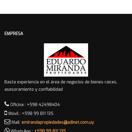
EMPRESA
Basta experiencia en el área de negocios de bienes raíces,
asesoramiento y confiabilidad
Oficina : +598 42498404
Móvil : +598 99 811 135
Mail:
emirandapropiedades@adinet.com.uy
WhatsApp :
+598 99 811 135