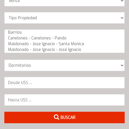
Location
Barrios
Dormitorios
BUSCAR