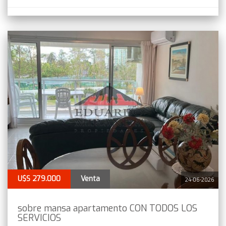
U$S 279.000
Venta
24-06-2026
sobre mansa apartamento CON TODOS LOS
SERVICIOS