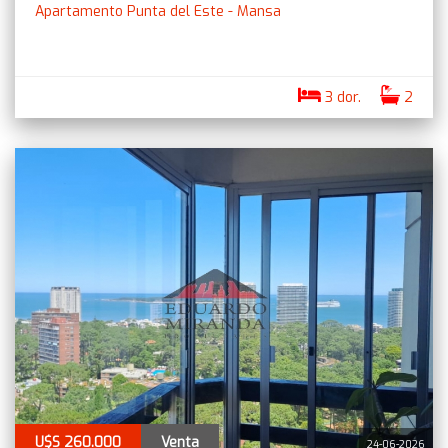
Apartamento Punta del Este - Mansa
3 dor.
2
U$S 260.000
Venta
24-06-2026