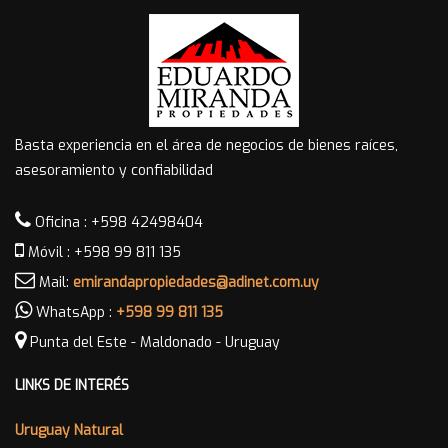
Basta experiencia en el área de negocios de bienes raíces,
asesoramiento y confiabilidad
Oficina : +598 42498404
Móvil : +598 99 811 135
Mail:
emirandapropiedades@adinet.com.uy
WhatsApp :
+598 99 811 135
Punta del Este - Maldonado - Uruguay
LINKS DE INTERÉS
Uruguay Natural