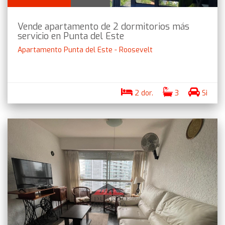
Vende apartamento de 2 dormitorios más
servicio en Punta del Este
Apartamento Punta del Este - Roosevelt
2 dor.
3
Si