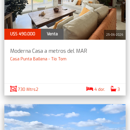
U$S 490.000
Venta
25-06-2026
Moderna Casa a metros del MAR
Casa Punta Ballena - Tio Tom
730 Mtrs2
4 dor.
3