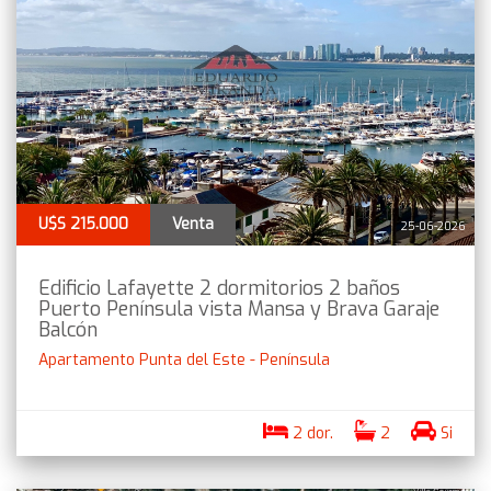
U$S 215.000
Venta
25-06-2026
Edificio Lafayette 2 dormitorios 2 baños
Puerto Península vista Mansa y Brava Garaje
Balcón
Apartamento Punta del Este - Península
2 dor.
2
Si