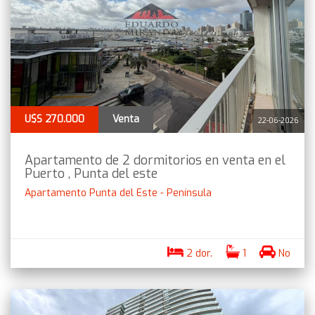
U$S 270.000
Venta
22-06-2026
Apartamento de 2 dormitorios en venta en el
Puerto , Punta del este
Apartamento Punta del Este - Península
2 dor.
1
No