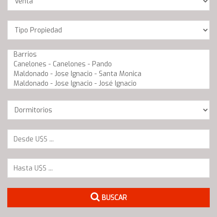
Location
Barrios
Dormitorios
BUSCAR