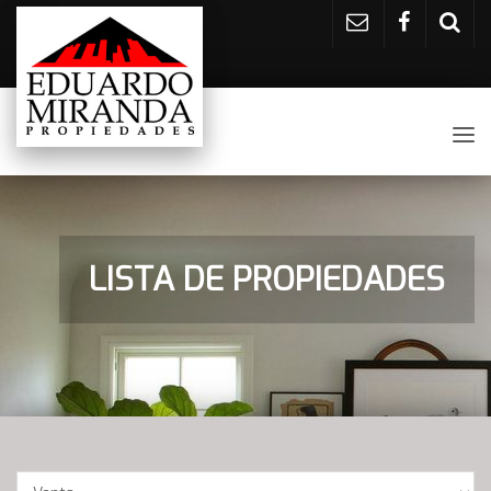
Tog
nav
LISTA DE PROPIEDADES
Operación