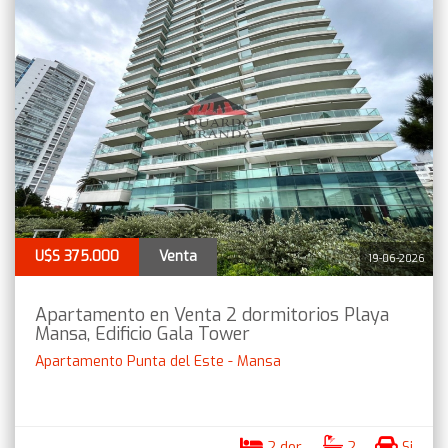
U$S 375.000
Venta
19-06-2026
Apartamento en Venta 2 dormitorios Playa
Mansa, Edificio Gala Tower
Apartamento Punta del Este - Mansa
2 dor.
2
Si