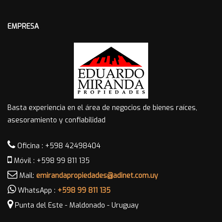
EMPRESA
Basta experiencia en el área de negocios de bienes raíces,
asesoramiento y confiabilidad
Oficina : +598 42498404
Móvil : +598 99 811 135
Mail:
emirandapropiedades@adinet.com.uy
WhatsApp :
+598 99 811 135
Punta del Este - Maldonado - Uruguay