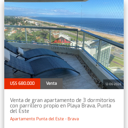
U$S 680.000
Venta
12-06-2026
Venta de gran apartamento de 3 dormitorios
con parrillero propio en Playa Brava, Punta
del Este
Apartamento Punta del Este - Brava