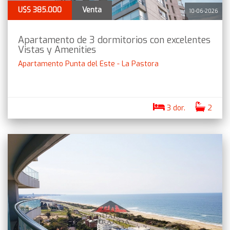
U$S 385.000
Venta
10-06-2026
Apartamento de 3 dormitorios con excelentes
Vistas y Amenities
Apartamento Punta del Este - La Pastora
3 dor.
2