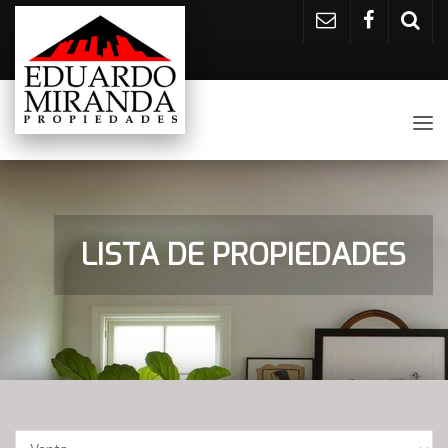
Tog
nav
LISTA DE PROPIEDADES
Operación