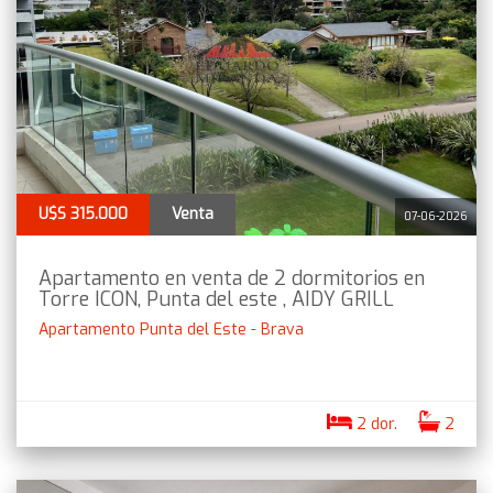
U$S 315.000
Venta
07-06-2026
Apartamento en venta de 2 dormitorios en
Torre ICON, Punta del este , AIDY GRILL
Apartamento Punta del Este - Brava
2 dor.
2