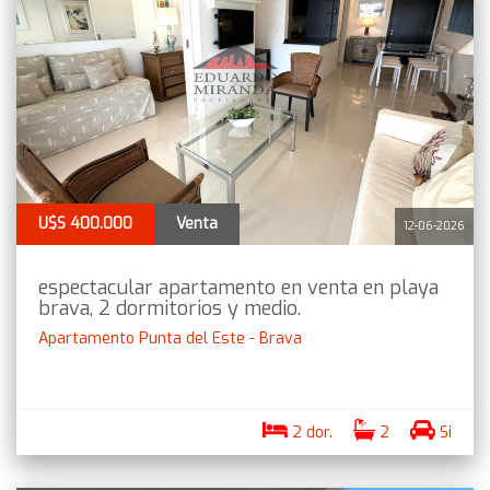
U$S 400.000
Venta
12-06-2026
espectacular apartamento en venta en playa
brava, 2 dormitorios y medio.
Apartamento Punta del Este - Brava
2 dor.
2
Si