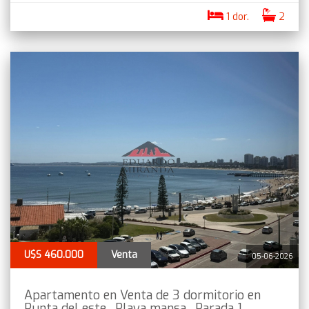
1 dor.
2
U$S 460.000
Venta
05-06-2026
Apartamento en Venta de 3 dormitorio en
Punta del este . Playa mansa , Parada 1