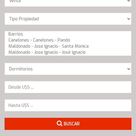
Location
Barrios
Dormitorios
BUSCAR