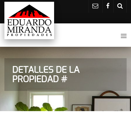
Tog
nav
DETALLES DE LA
PROPIEDAD #