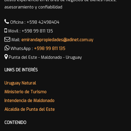
asesoramiento y confiabilidad
Oficina : +598 42498404
Móvil : +598 99 811 135
Mail:
emirandapropiedades@adinet.com.uy
WhatsApp :
+598 99 811 135
Punta del Este - Maldonado - Uruguay
LINKS DE INTERÉS
Uruguay Natural
Ministerio de Turismo
Intendencia de Maldonado
Alcaldía de Punta del Este
CONTENIDO