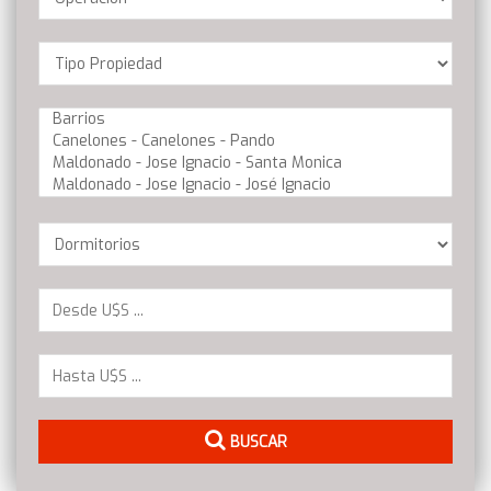
Location
Barrios
Dormitorios
BUSCAR