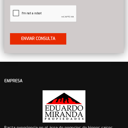
EMPRESA
Basta experiencia en el área de negocios de bienes raíces,